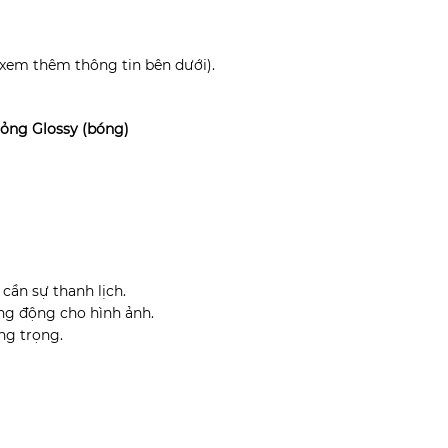
(xem thêm thông tin bên dưới).
Mỏng Glossy (bóng)
ần sự thanh lịch.
ng động cho hình ảnh.
ang trọng.