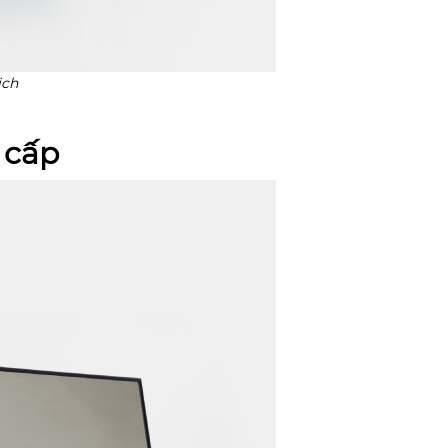
ịch
 cấp