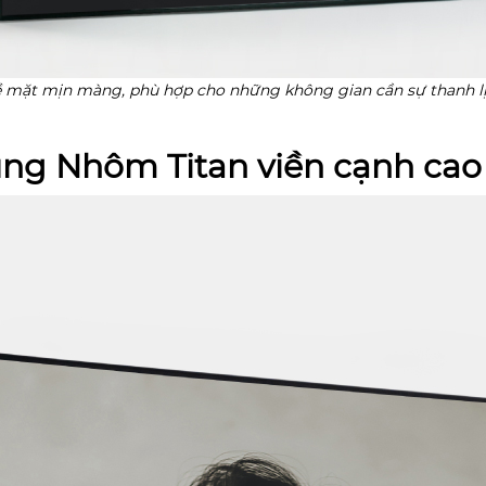
 mặt mịn màng,
phù hợp cho những không gian cần sự thanh l
ng Nhôm Titan viền cạnh cao