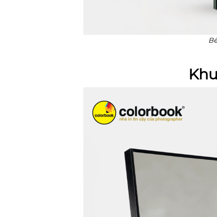
Bề
Khu