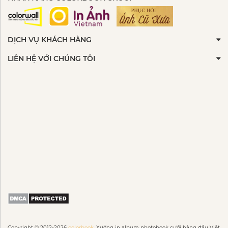
DỊCH VỤ KHÁCH HÀNG
LIÊN HỆ VỚI CHÚNG TÔI
Copyright © 2012-2026
colorbook.
Xưởng in album photobook cưới hàng đầu Việt