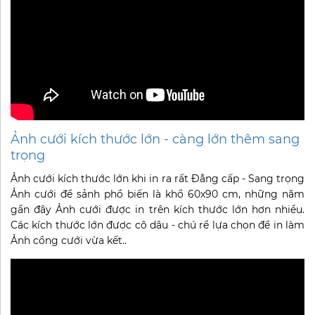
Ảnh cưới kích thước lớn - càng lớn thêm sang
trọng
Ảnh cưới kích thước lớn khi in ra rất Đẳng cấp - Sang trọng
Ảnh cưới để sảnh phổ biến là khổ 60x90 cm, những năm
gần đây Ảnh cưới được in trên kích thước lớn hơn nhiều.
Các kích thước lớn được cô dâu - chú rể lựa chọn để in làm
Ảnh cổng cưới vừa kết..