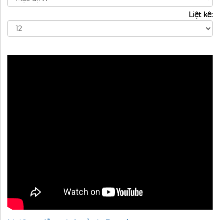
Liệt kê: