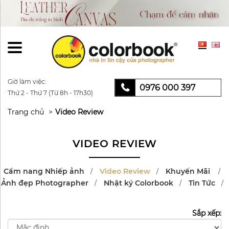
Giờ làm việc:
0976 000 397
Thứ 2 - Thứ 7 (Từ 8h - 17h30)
Trang chủ
Video Review
VIDEO REVIEW
Cẩm nang Nhiếp ảnh
Video Review
Khuyến Mãi
Ảnh đẹp Photographer
Nhật ký Colorbook
Tin Tức
Sắp xếp: