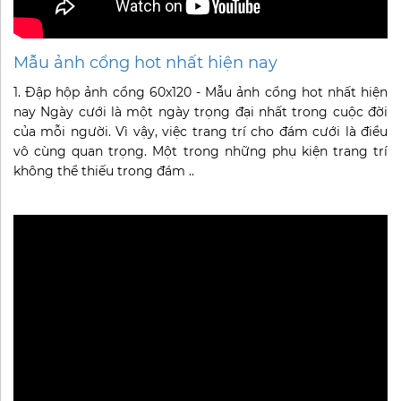
Mẫu ảnh cổng hot nhất hiện nay
1. Đập hộp ảnh cổng 60x120 - Mẫu ảnh cổng hot nhất hiện
nay Ngày cưới là một ngày trọng đại nhất trong cuộc đời
của mỗi người. Vì vậy, việc trang trí cho đám cưới là điều
vô cùng quan trọng. Một trong những phụ kiện trang trí
không thể thiếu trong đám ..