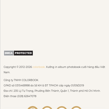
Copyright © 2012-2026
colorbook.
Xưởng in album photobook cưới hàng đầu Việt
Nam.
Công ty TNHH COLORBOOK.
GPKD số 0315469998 do Sở KH & ĐT TPHCM cấp ngày 01/09/2019
Địa chỉ: 235 Lý Tự Trọng, Phường Bến Thành, Quận 1, Thành phố Hồ Chí Minh.
Điện thoại (028) 62647078