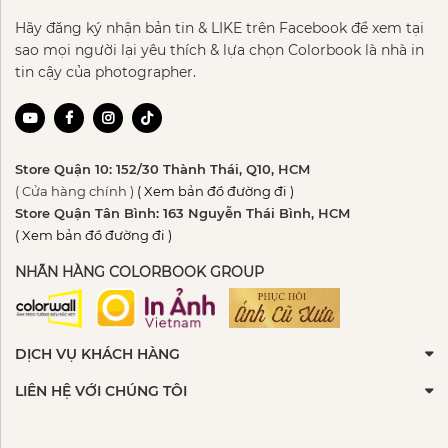
Hãy đăng ký nhận bản tin & LIKE trên Facebook để xem tại
sao mọi người lại yêu thích & lựa chọn Colorbook là nhà in
tin cậy của photographer.
Store Quận 10: 152/30 Thành Thái, Q10, HCM
( Cửa hàng chính )
( Xem bản đồ đường đi )
Store Quận Tân Bình: 163 Nguyễn Thái Bình, HCM
( Xem bản đồ đường đi )
NHÃN HÀNG COLORBOOK GROUP
DỊCH VỤ KHÁCH HÀNG
LIÊN HỆ VỚI CHÚNG TÔI