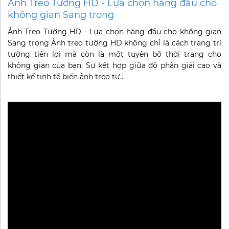
Ảnh Treo Tường HD - Lựa chọn hàng đầu cho
không gian Sang trọng
Ảnh Treo Tường HD - Lựa chọn hàng đầu cho không gian
Sang trọng Ảnh treo tường HD không chỉ là cách trang trí
tường tiện lợi mà còn là một tuyên bố thời trang cho
không gian của bạn. Sự kết hợp giữa độ phân giải cao và
thiết kế tinh tế biến ảnh treo tư..