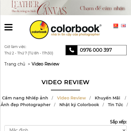
Giờ làm việc:
0976 000 397
Thứ 2 - Thứ 7 (Từ 8h - 17h30)
Trang chủ
Video Review
VIDEO REVIEW
Cẩm nang Nhiếp ảnh
Video Review
Khuyến Mãi
Ảnh đẹp Photographer
Nhật ký Colorbook
Tin Tức
Sắp xếp: