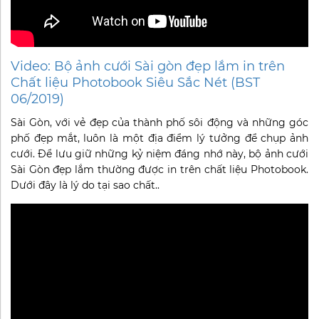
Video: Bộ ảnh cưới Sài gòn đẹp lắm in trên
Chất liệu Photobook Siêu Sắc Nét (BST
06/2019)
Sài Gòn, với vẻ đẹp của thành phố sôi động và những góc
phố đẹp mắt, luôn là một địa điểm lý tưởng để chụp ảnh
cưới. Để lưu giữ những kỷ niệm đáng nhớ này, bộ ảnh cưới
Sài Gòn đẹp lắm thường được in trên chất liệu Photobook.
Dưới đây là lý do tại sao chất..