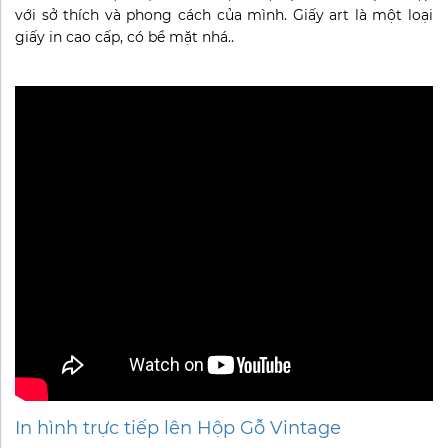
với sở thích và phong cách của mình. Giấy art là một loại
giấy in cao cấp, có bề mặt nhá..
In hình trực tiếp lên Hộp Gỗ Vintage