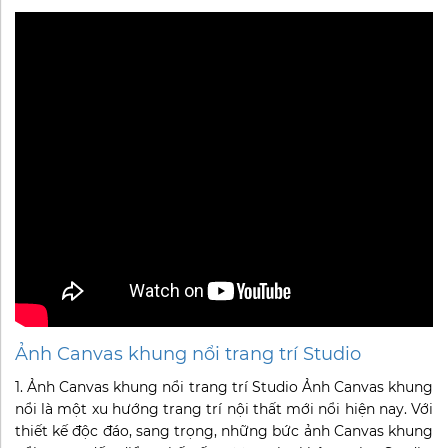
Ảnh Canvas khung nổi trang trí Studio
1. Ảnh Canvas khung nổi trang trí Studio Ảnh Canvas khung
nổi là một xu hướng trang trí nội thất mới nổi hiện nay. Với
thiết kế độc đáo, sang trọng, những bức ảnh Canvas khung