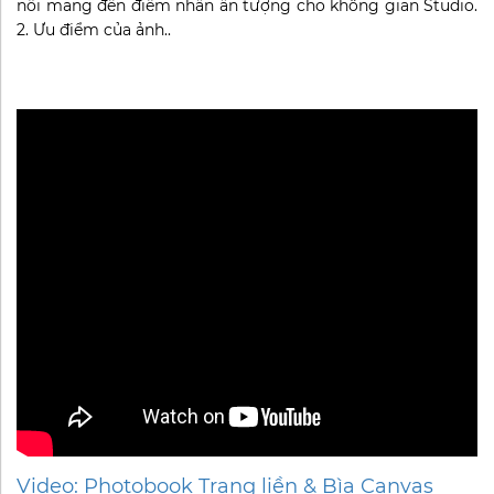
nổi mang đến điểm nhấn ấn tượng cho không gian Studio.
2. Ưu điểm của ảnh..
Video: Photobook Trang liền & Bìa Canvas