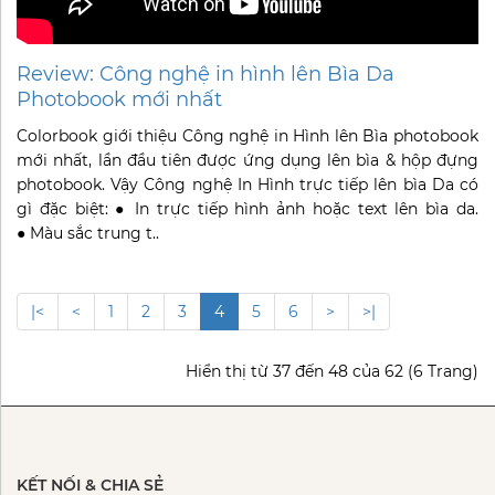
Review: Công nghệ in hình lên Bìa Da
Photobook mới nhất
Colorbook giới thiệu Công nghệ in Hình lên Bìa photobook
mới nhất, lần đầu tiên được ứng dụng lên bìa & hộp đựng
photobook. Vậy Công nghệ In Hình trực tiếp lên bìa Da có
gì đặc biệt: ● In trực tiếp hình ảnh hoặc text lên bìa da.
● Màu sắc trung t..
|<
<
1
2
3
4
5
6
>
>|
Hiển thị từ 37 đến 48 của 62 (6 Trang)
KẾT NỐI & CHIA SẺ