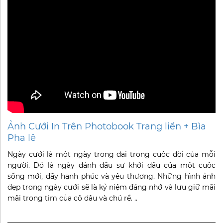
Ảnh Cưới In Trên Photobook Trang liền + Bìa
Pha lê
Ngày cưới là một ngày trọng đại trong cuộc đời của mỗi
người. Đó là ngày đánh dấu sự khởi đầu của một cuộc
sống mới, đầy hạnh phúc và yêu thương. Những hình ảnh
đẹp trong ngày cưới sẽ là kỷ niệm đáng nhớ và lưu giữ mãi
mãi trong tim của cô dâu và chú rể. ..