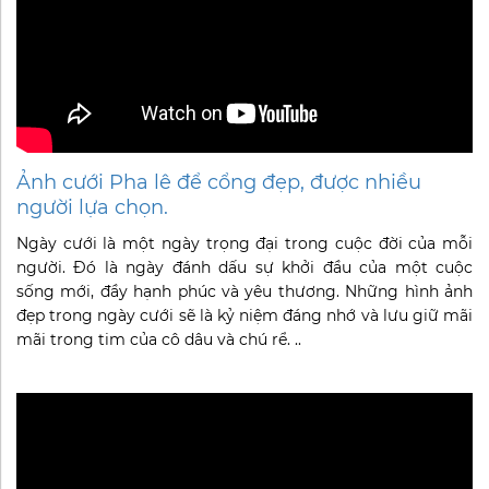
Ảnh cưới Pha lê để cổng đẹp, được nhiều
người lựa chọn.
Ngày cưới là một ngày trọng đại trong cuộc đời của mỗi
người. Đó là ngày đánh dấu sự khởi đầu của một cuộc
sống mới, đầy hạnh phúc và yêu thương. Những hình ảnh
đẹp trong ngày cưới sẽ là kỷ niệm đáng nhớ và lưu giữ mãi
mãi trong tim của cô dâu và chú rể. ..