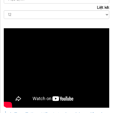
Liệt kê: