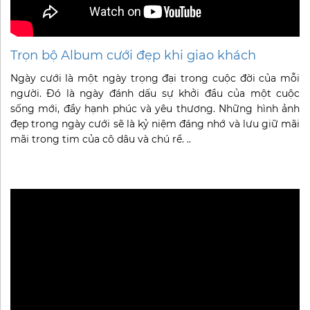
Trọn bộ Album cưới đẹp khi giao khách
Ngày cưới là một ngày trọng đại trong cuộc đời của mỗi
người. Đó là ngày đánh dấu sự khởi đầu của một cuộc
sống mới, đầy hạnh phúc và yêu thương. Những hình ảnh
đẹp trong ngày cưới sẽ là kỷ niệm đáng nhớ và lưu giữ mãi
mãi trong tim của cô dâu và chú rể. ..