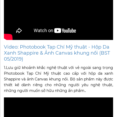
Video: Photobook Tạp Chí Mỹ thuật - Hộp Da
Xanh Shappire & Ảnh Canvas khung nổi (BST
05/2019)
1.Lưu giữ khoảnh khắc nghệ thuật với vẻ ngoài sang trọng
Photobook Tạp Chí Mỹ thuật cao cấp với hộp da xanh
Shappire và ảnh Canvas khung nổi. Bộ sản phẩm này được
thiết kế dành riêng cho những người yêu nghệ thuật,
những người muốn sở hữu những ấn phẩm..