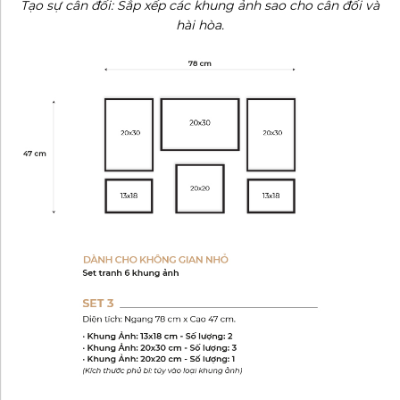
Tạo sự cân đối: Sắp xếp các khung ảnh sao cho cân đối và
hài hòa.