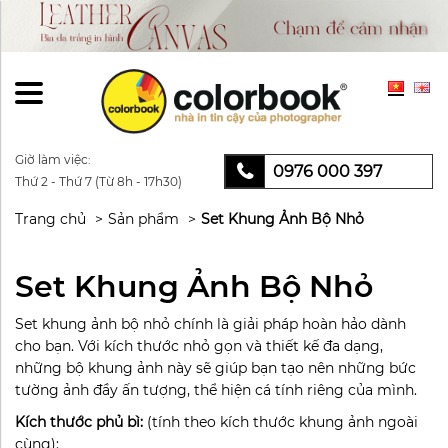
Giờ làm việc:
0976 000 397
Thứ 2 - Thứ 7 (Từ 8h - 17h30)
Trang chủ
Sản phẩm
Set Khung Ảnh Bộ Nhỏ
Set Khung Ảnh Bộ Nhỏ
Set khung ảnh bộ nhỏ chính là giải pháp hoàn hảo dành
cho bạn. Với kích thước nhỏ gọn và thiết kế đa dạng,
những bộ khung ảnh này sẽ giúp bạn tạo nên những bức
tường ảnh đầy ấn tượng, thể hiện cá tính riêng của mình.
Kích thước phủ bì:
(tính theo kích thước khung ảnh ngoài
cùng):