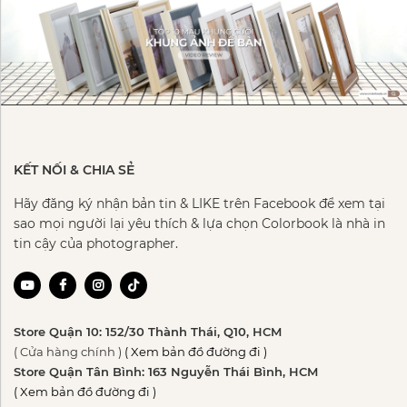
KẾT NỐI & CHIA SẺ
Hãy đăng ký nhận bản tin & LIKE trên Facebook để xem tại
sao mọi người lại yêu thích & lựa chọn Colorbook là nhà in
tin cậy của photographer.
Store Quận 10: 152/30 Thành Thái, Q10, HCM
( Cửa hàng chính )
( Xem bản đồ đường đi )
Store Quận Tân Bình: 163 Nguyễn Thái Bình, HCM
( Xem bản đồ đường đi )