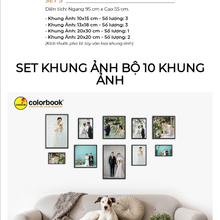
SET KHUNG ẢNH BỘ 10 KHUNG
ẢNH