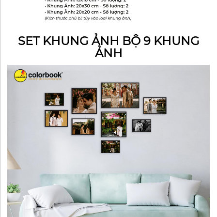
SET KHUNG ẢNH BỘ 9 KHUNG
ẢNH