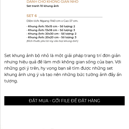
Set khung ảnh bộ nhỏ là một giải pháp trang trí đơn giản
nhưng hiệu quả để làm mới không gian sống của bạn. Với
những gợi ý trên, hy vọng bạn sẽ tìm được những set
khung ảnh ưng ý và tạo nên những bức tường ảnh đầy ấn
tượng.
ĐẶT MUA - GỞI FILE ĐỂ ĐẶT HÀNG