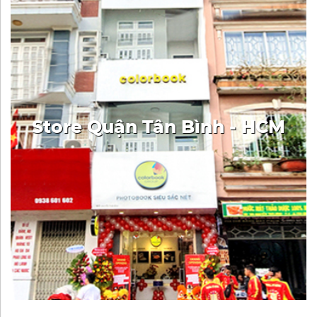
Store Quận Tân Bình - HCM