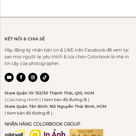
KẾT NỐI & CHIA SẺ
Hãy đăng ký nhận bản tin & LIKE trên Facebook để xem tại
sao mọi người lại yêu thích & lựa chọn Colorbook là nhà in
tin cậy của photographer.
Store Quận 10: 152/30 Thành Thái, Q10, HCM
( Cửa hàng chính )
( Xem bản đồ đường đi )
Store Quận Tân Bình: 163 Nguyễn Thái Bình, HCM
( Xem bản đồ đường đi )
NHÃN HÀNG COLORBOOK GROUP