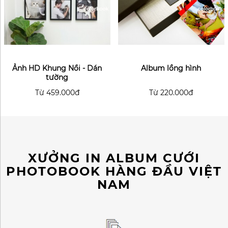
Ảnh HD Khung Nổi - Dán
Album lồng hình
tường
Từ
459.000đ
Từ
220.000đ
XƯỞNG IN ALBUM CƯỚI
PHOTOBOOK HÀNG ĐẦU VIỆT
NAM