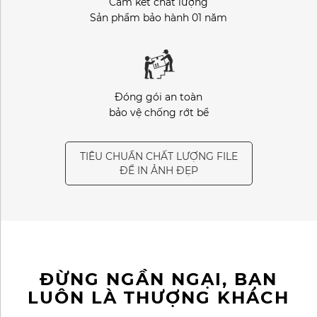
Cam kết chất lượng
Sản phẩm bảo hành 01 năm
Đóng gói an toàn
bảo vệ chống rớt bể
TIÊU CHUẨN CHẤT LƯỢNG FILE
ĐỂ IN ẢNH ĐẸP
ĐỪNG NGẦN NGẠI, BẠN
LUÔN LÀ THƯỢNG KHÁCH