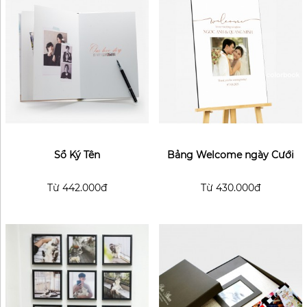
Sổ Ký Tên
Bảng Welcome ngày Cưới
Từ
442.000đ
Từ
430.000đ