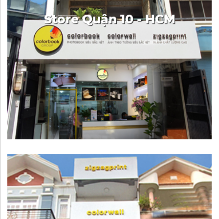
Store Quận 10 - HCM