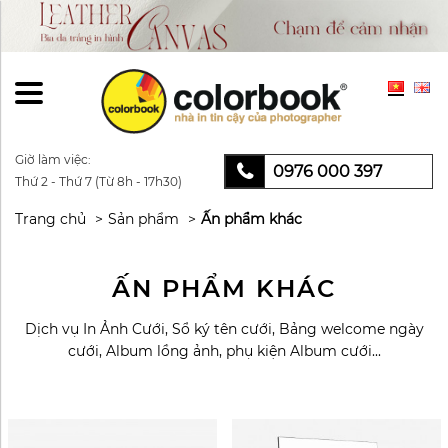
Giờ làm việc:
0976 000 397
Thứ 2 - Thứ 7 (Từ 8h - 17h30)
Trang chủ
Sản phẩm
Ấn phẩm khác
ẤN PHẨM KHÁC
Dịch vụ In Ảnh Cưới, Sổ ký tên cưới, Bảng welcome ngày
cưới, Album lồng ảnh, phụ kiện Album cưới...