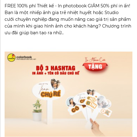
FREE 100% phí Thiết kế - In photobook GIẢM 50% phí in ấn!
Bạn là một nhiếp ảnh gia trẻ nhiệt huyết hoặc Studio
cưới chuyên nghiệp đang muốn nâng cao giá trị sản phẩm
của mình khi giao hình ảnh cho khách hàng? Chương trình
ưu đãi giúp bạn tạo ra nhữ..