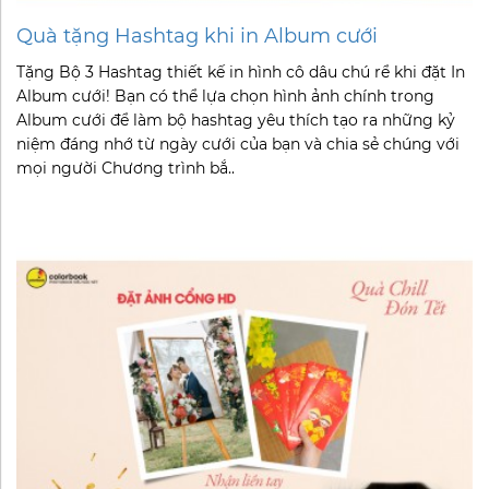
Quà tặng Hashtag khi in Album cưới
Tặng Bộ 3 Hashtag thiết kế in hình cô dâu chú rể khi đặt In
Album cưới! Bạn có thể lựa chọn hình ảnh chính trong
Album cưới để làm bộ hashtag yêu thích tạo ra những kỷ
niệm đáng nhớ từ ngày cưới của bạn và chia sẻ chúng với
mọi người Chương trình bắ..