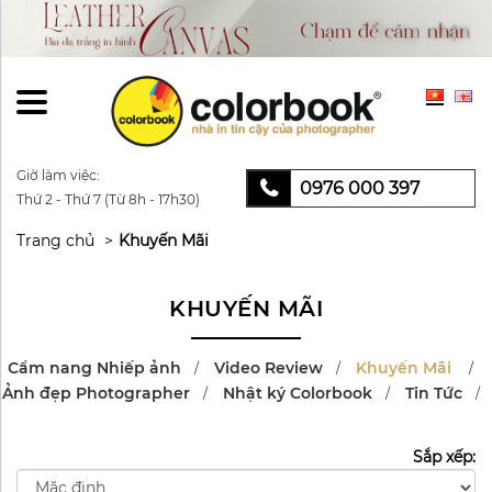
Giờ làm việc:
0976 000 397
Thứ 2 - Thứ 7 (Từ 8h - 17h30)
Trang chủ
Khuyến Mãi
KHUYẾN MÃI
Cẩm nang Nhiếp ảnh
Video Review
Khuyến Mãi
Ảnh đẹp Photographer
Nhật ký Colorbook
Tin Tức
Sắp xếp: