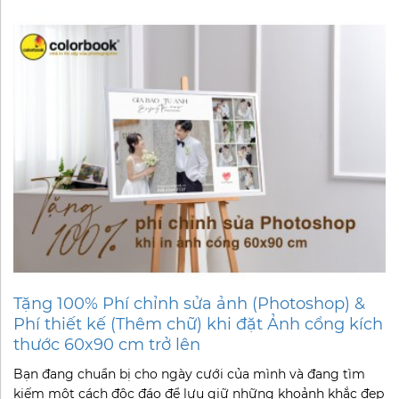
Tặng 100% Phí chỉnh sửa ảnh (Photoshop) &
Phí thiết kế (Thêm chữ) khi đặt Ảnh cổng kích
thước 60x90 cm trở lên
Bạn đang chuẩn bị cho ngày cưới của mình và đang tìm
kiếm một cách độc đáo để lưu giữ những khoảnh khắc đẹp