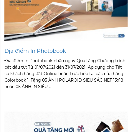
Địa điểm In Photobook
Địa điểm In Photobook nhận ngay Quà tặng Chương trình
bắt đầu từ: Từ 01/07/2021 đến 31/07/2021 Áp dụng cho Tất
cả khách hàng đặt Online hoặc Trực tiếp tại các cửa hàng
Colorbook 1. Tặng 05 ẢNH POLAROID SIÊU SẮC NÉT 13x18
hoặc 05 ẢNH IN SIÊU ..