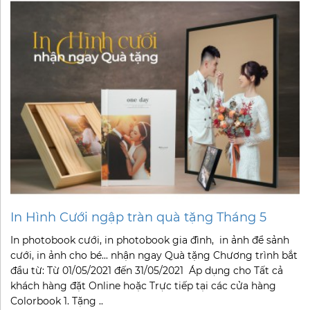
In Hình Cưới ngập tràn quà tặng Tháng 5
In photobook cưới, in photobook gia đình, in ảnh để sảnh
cưới, in ảnh cho bé... nhận ngay Quà tặng Chương trình bắt
đầu từ: Từ 01/05/2021 đến 31/05/2021 Áp dụng cho Tất cả
khách hàng đặt Online hoặc Trực tiếp tại các cửa hàng
Colorbook 1. Tặng ..