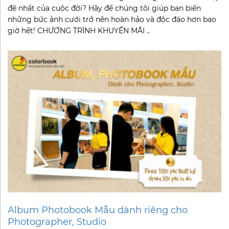
đẽ nhất của cuộc đời? Hãy để chúng tôi giúp bạn biến
những bức ảnh cưới trở nên hoàn hảo và độc đáo hơn bao
giờ hết! CHƯƠNG TRÌNH KHUYẾN MÃI ..
Album Photobook Mẫu dành riêng cho
Photographer, Studio