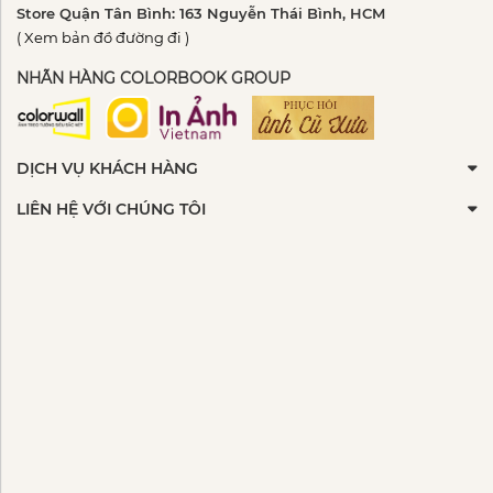
Store Quận Tân Bình: 163 Nguyễn Thái Bình, HCM
( Xem bản đồ đường đi )
NHÃN HÀNG COLORBOOK GROUP
DỊCH VỤ KHÁCH HÀNG
LIÊN HỆ VỚI CHÚNG TÔI