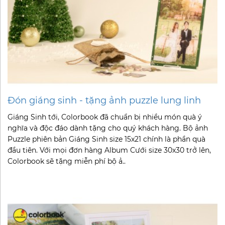
Đón giáng sinh - tặng ảnh puzzle lung linh
Giáng Sinh tới, Colorbook đã chuẩn bị nhiều món quà ý
nghĩa và độc đáo dành tặng cho quý khách hàng. Bộ ảnh
Puzzle phiên bản Giáng Sinh size 15x21 chính là phần quà
đầu tiên. Với mọi đơn hàng Album Cưới size 30x30 trở lên,
Colorbook sẽ tặng miễn phí bộ ả..