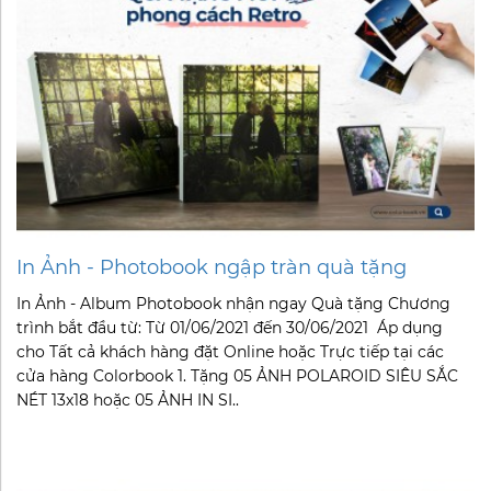
In Ảnh - Photobook ngập tràn quà tặng
In Ảnh - Album Photobook nhận ngay Quà tặng Chương
trình bắt đầu từ: Từ 01/06/2021 đến 30/06/2021 Áp dụng
cho Tất cả khách hàng đặt Online hoặc Trực tiếp tại các
cửa hàng Colorbook 1. Tặng 05 ẢNH POLAROID SIÊU SẮC
NÉT 13x18 hoặc 05 ẢNH IN SI..