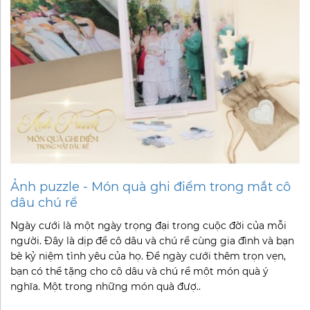
Ảnh puzzle - Món quà ghi điểm trong mắt cô
dâu chú rể
Ngày cưới là một ngày trọng đại trong cuộc đời của mỗi
người. Đây là dịp để cô dâu và chú rể cùng gia đình và bạn
bè kỷ niệm tình yêu của họ. Để ngày cưới thêm trọn vẹn,
bạn có thể tặng cho cô dâu và chú rể một món quà ý
nghĩa. Một trong những món quà đượ..