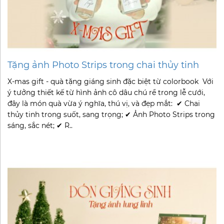
Tặng ảnh Photo Strips trong chai thủy tinh
X-mas gift - quà tặng giáng sinh đặc biệt từ colorbook Với
ý tưởng thiết kế từ hình ảnh cô dâu chú rể trong lễ cưới,
đây là món quà vừa ý nghĩa, thú vị, và đẹp mắt: ✔ Chai
thủy tinh trong suốt, sang trọng; ✔ Ảnh Photo Strips trong
sáng, sắc nét; ✔ R..