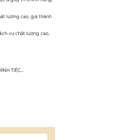
t lượng cao, giá thành
ịch vụ chất lượng cao,
NH TIỆC...