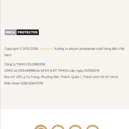
Copyright © 2012-2026
colorbook.
Xưởng in album photobook cưới hàng đầu Việt
Nam.
Công ty TNHH COLORBOOK.
GPKD số 0315469998 do Sở KH & ĐT TPHCM cấp ngày 01/09/2019
Địa chỉ: 235 Lý Tự Trọng, Phường Bến Thành, Quận 1, Thành phố Hồ Chí Minh.
Điện thoại (028) 62647078