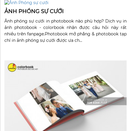
ẢNH PHÓNG SỰ CƯỚI
Ảnh phóng sự cưới in photobook nào phù hợp? Dịch vụ in
ảnh photobook - colorbook nhận được câu hỏi này rất
nhiều trên fanpage.Photobook mở phẳng & photobook tạp
chí in ảnh phóng sự cưới được ưa ch...