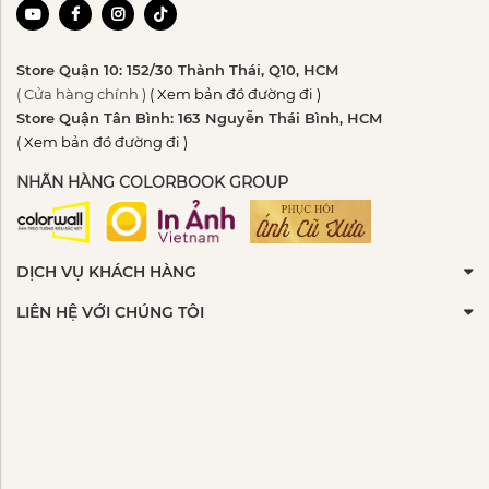
Store Quận 10: 152/30 Thành Thái, Q10, HCM
( Cửa hàng chính )
( Xem bản đồ đường đi )
Store Quận Tân Bình: 163 Nguyễn Thái Bình, HCM
( Xem bản đồ đường đi )
NHÃN HÀNG COLORBOOK GROUP
DỊCH VỤ KHÁCH HÀNG
LIÊN HỆ VỚI CHÚNG TÔI