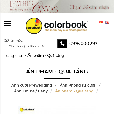
Giờ làm việc:
0976 000 397
Thứ 2 - Thứ 7 (Từ 8h - 17h30)
Trang chủ
Ấn phẩm - Quà tặng
ẤN PHẨM - QUÀ TẶNG
Ảnh cưới Prewedding
Ảnh Phóng sự cưới
Ảnh Em bé / Baby
Ấn phẩm - Quà tặng