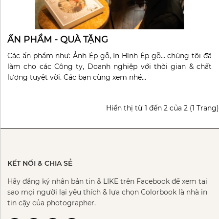
ẤN PHẨM - QUÀ TẶNG
Các ấn phẩm như: Ảnh Ép gỗ, In Hình Ép gỗ... chúng tôi đã
làm cho các Công ty, Doanh nghiệp với thời gian & chất
lượng tuyệt vời. Các bạn cùng xem nhé...
Hiển thị từ 1 đến 2 của 2 (1 Trang)
KẾT NỐI & CHIA SẺ
Hãy đăng ký nhận bản tin & LIKE trên Facebook để xem tại
sao mọi người lại yêu thích & lựa chọn Colorbook là nhà in
tin cậy của photographer.