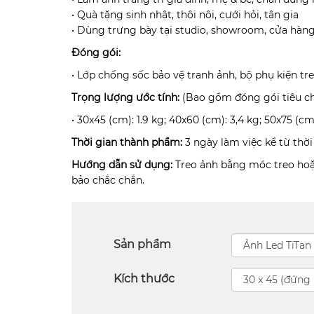
• Quà tặng sinh nhật, thôi nôi, cưới hỏi, tân gia
• Dùng trưng bày tại studio, showroom, cửa hàn
Đóng gói:
• Lớp chống sốc bảo vệ tranh ảnh, bộ phụ kiện tr
Trọng lượng ước tính:
(Bao gồm đóng gói tiêu c
• 30x45 (cm): 1.9 kg; 40x60 (cm): 3,4 kg; 50x75 (cm
Thời gian thành phẩm:
3 ngày làm việc kể từ thờ
Hướng dẫn sử dụng:
Treo ảnh bằng móc treo hoặc
bảo chắc chắn.
Sản phẩm
Kích thước