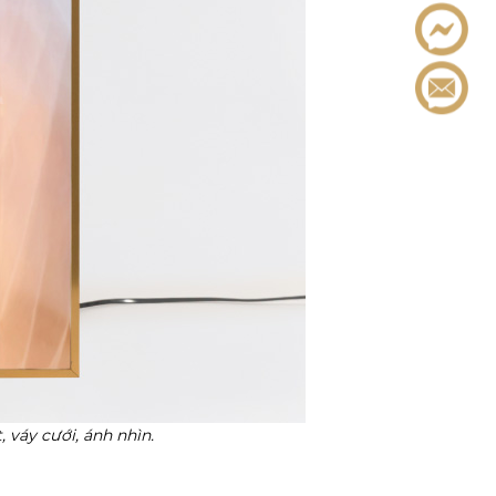
 váy cưới, ánh nhìn.