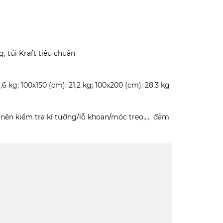
, túi Kraft tiêu chuẩn
,6 kg; 100x150 (cm): 21,2 kg; 100x200 (cm): 28.3 kg
 nên kiểm tra kĩ tường/lỗ khoan/móc treo,... đảm