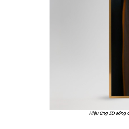
Hiệu ứng 3D sống 