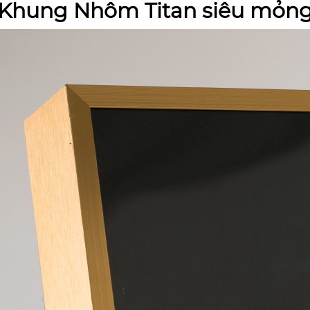
Khung Nhôm Titan siêu mỏn