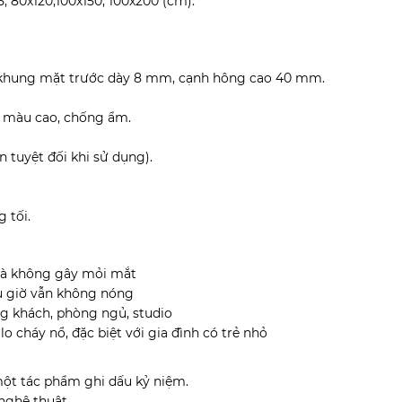
, 80x120,100x150, 100x200 (cm).
hung mặt trước dày 8 mm, cạnh hông cao 40 mm.
n màu cao, chống ẩm.
n tuyệt đối khi sử dụng).
g tối.
mà không gây mỏi mắt
ều giờ vẫn không nóng
ng khách, phòng ngủ, studio
lo cháy nổ, đặc biệt với gia đình có trẻ nhỏ
 một tác phẩm ghi dấu kỷ niệm.
 nghệ thuật