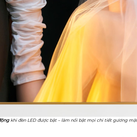
động
khi đèn LED được bật – làm nổi bật mọi chi tiết gương mặt,