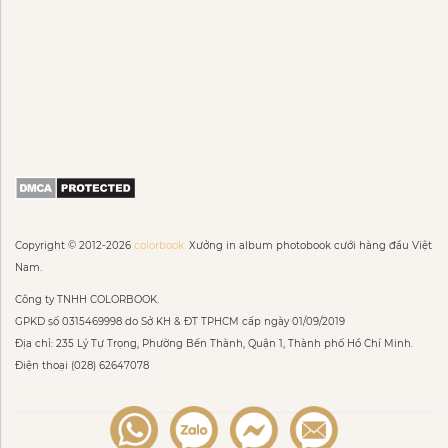
Copyright © 2012-2026
colorbook.
Xưởng in album photobook cưới hàng đầu Việt
Nam.
Công ty TNHH COLORBOOK.
GPKD số 0315469998 do Sở KH & ĐT TPHCM cấp ngày 01/09/2019
Địa chỉ: 235 Lý Tự Trọng, Phường Bến Thành, Quận 1, Thành phố Hồ Chí Minh.
Điện thoại (028) 62647078