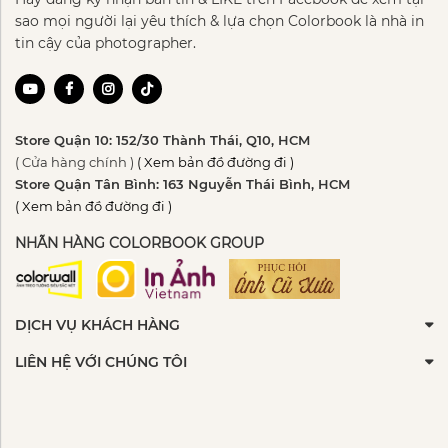
sao mọi người lại yêu thích & lựa chọn Colorbook là nhà in
tin cậy của photographer.
Store Quận 10: 152/30 Thành Thái, Q10, HCM
( Cửa hàng chính )
( Xem bản đồ đường đi )
Store Quận Tân Bình: 163 Nguyễn Thái Bình, HCM
( Xem bản đồ đường đi )
NHÃN HÀNG COLORBOOK GROUP
DỊCH VỤ KHÁCH HÀNG
LIÊN HỆ VỚI CHÚNG TÔI