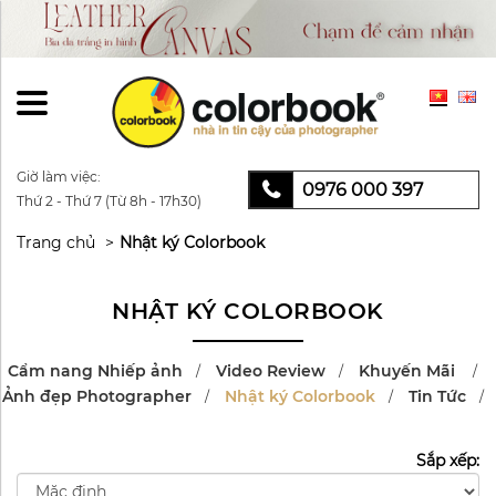
Giờ làm việc:
0976 000 397
Thứ 2 - Thứ 7 (Từ 8h - 17h30)
Trang chủ
Nhật ký Colorbook
NHẬT KÝ COLORBOOK
Cẩm nang Nhiếp ảnh
Video Review
Khuyến Mãi
Ảnh đẹp Photographer
Nhật ký Colorbook
Tin Tức
Sắp xếp: