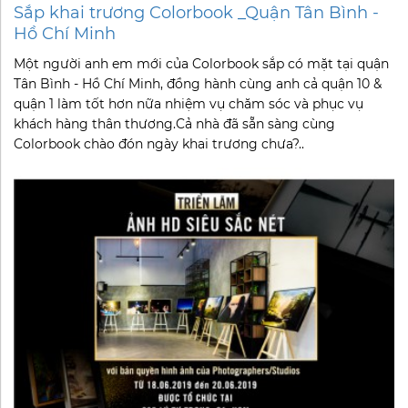
Sắp khai trương Colorbook _Quận Tân Bình -
Hồ Chí Minh
Một người anh em mới của Colorbook sắp có mặt tại quận
Tân Bình - Hồ Chí Minh, đồng hành cùng anh cả quận 10 &
quận 1 làm tốt hơn nữa nhiệm vụ chăm sóc và phục vụ
khách hàng thân thương.Cả nhà đã sẵn sàng cùng
Colorbook chào đón ngày khai trương chưa?..