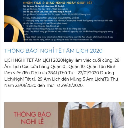
THÔNG BÁO: NGHỈ TẾT ÂM LỊCH 2020
LỊCH NGHỈ TẾT ÂM LỊCH 2020Ngày làm việc cuối cùng: 28
Âm Lịch Các cửa hàng Quận 01, Quận 10, Quận Tân Bình
làm việc đến 12h trưa 28AL(Thứ Tư – 22/01/2020 Dương
Lịch)Nghỉ Tết từ 29 Âm Lịch đến Mùng 5 Âm Lịch(Từ Thứ
Năm 23/01/2020 đến Thứ Tư 29/01/2020..