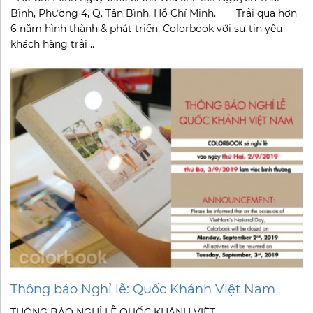
Bình, Phường 4, Q. Tân Bình, Hồ Chí Minh. ___ Trải qua hơn
6 năm hình thành & phát triển, Colorbook với sự tin yêu
khách hàng trải ..
Thông báo Nghỉ lễ: Quốc Khánh Việt Nam
THÔNG BÁO NGHỈ LỄ QUỐC KHÁNH VIỆT