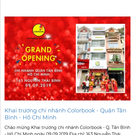
Khai trương chi nhánh Colorbook - Quận Tân
Bình - Hồ Chí Minh
Chào mừng Khai trương chi nhánh Colorbook - Q. Tân Bình
- Hồ Chí Minh ngày 09.09.2019 Đia chỉ: 163 Nguyễn Thái