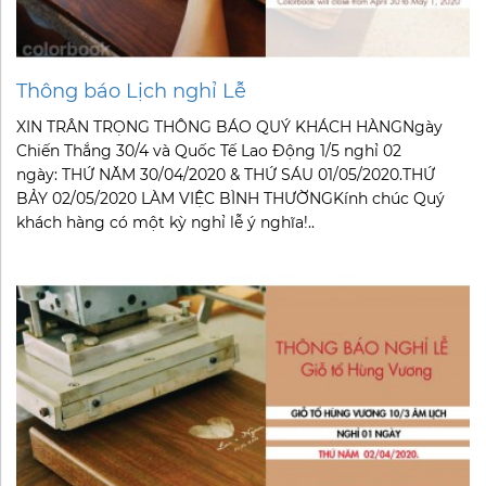
Thông báo Lịch nghỉ Lễ
XIN TRÂN TRỌNG THÔNG BÁO QUÝ KHÁCH HÀNGNgày
Chiến Thắng 30/4 và Quốc Tế Lao Động 1/5 nghỉ 02
ngày: THỨ NĂM 30/04/2020 & THỨ SÁU 01/05/2020.THỨ
BẢY 02/05/2020 LÀM VIỆC BÌNH THƯỜNGKính chúc Quý
khách hàng có một kỳ nghỉ lễ ý nghĩa!..