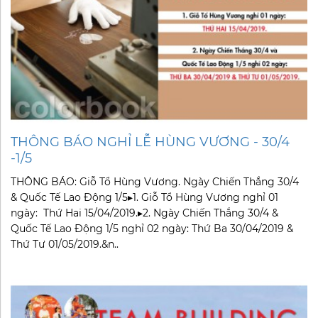
THÔNG BÁO NGHỈ LỄ HÙNG VƯƠNG - 30/4
-1/5
THÔNG BÁO: Giỗ Tổ Hùng Vương. Ngày Chiến Thắng 30/4
& Quốc Tế Lao Động 1/5▸1. Giỗ Tổ Hùng Vương nghỉ 01
ngày: Thứ Hai 15/04/2019.▸2. Ngày Chiến Thắng 30/4 &
Quốc Tế Lao Động 1/5 nghỉ 02 ngày: Thứ Ba 30/04/2019 &
Thứ Tư 01/05/2019.&n..