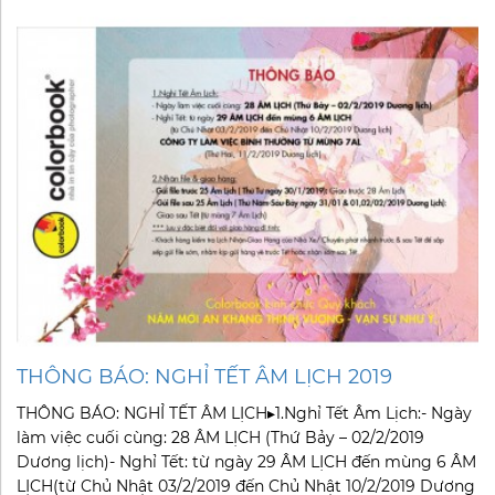
THÔNG BÁO: NGHỈ TẾT ÂM LỊCH 2019
THÔNG BÁO: NGHỈ TẾT ÂM LỊCH▸1.Nghỉ Tết Âm Lịch:- Ngày
làm việc cuối cùng: 28 ÂM LỊCH (Thứ Bảy – 02/2/2019
Dương lịch)- Nghỉ Tết: từ ngày 29 ÂM LỊCH đến mùng 6 ÂM
LỊCH(từ Chủ Nhật 03/2/2019 đến Chủ Nhật 10/2/2019 Dương