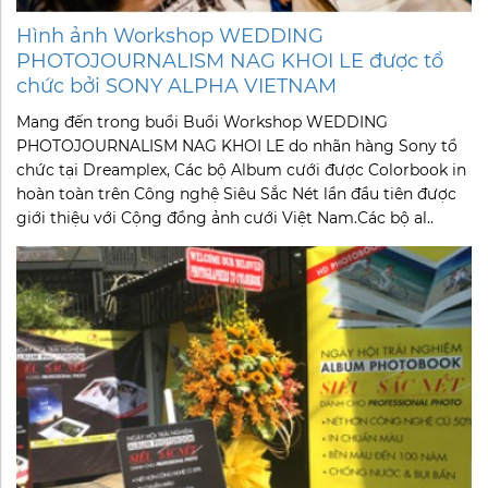
Hình ảnh Workshop WEDDING
PHOTOJOURNALISM NAG KHOI LE được tổ
chức bởi SONY ALPHA VIETNAM
Mang đến trong buổi Buổi Workshop WEDDING
PHOTOJOURNALISM NAG KHOI LE do nhãn hàng Sony tổ
chức tại Dreamplex, Các bộ Album cưới được Colorbook in
hoàn toàn trên Công nghệ Siêu Sắc Nét lần đầu tiên được
giới thiệu với Cộng đồng ảnh cưới Việt Nam.Các bộ al..