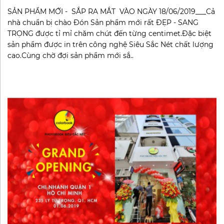
SẢN PHẨM MỚI - SẮP RA MẮT VÀO NGÀY 18/06/2019___Cả
nhà chuẩn bị chào Đón Sản phẩm mới rất ĐẸP - SANG
TRỌNG được tỉ mỉ chăm chút đến từng centimet.Đặc biệt
sản phẩm được in trên công nghệ Siêu Sắc Nét chất lượng
cao.Cùng chờ đợi sản phẩm mới sắ..