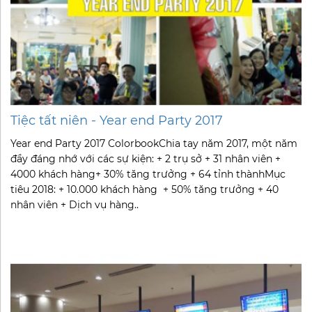
Tiệc tất niên - Year end Party 2017
Year end Party 2017 ColorbookChia tay năm 2017, một năm
đầy đáng nhớ với các sự kiện: + 2 trụ sở + 31 nhân viên +
4000 khách hàng+ 30% tăng trưởng + 64 tỉnh thànhMục
tiêu 2018: + 10.000 khách hàng + 50% tăng trưởng + 40
nhân viên + Dịch vụ hàng..