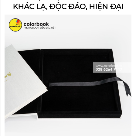
KHÁC LẠ, ĐỘC ĐÁO, HIỆN ĐẠI