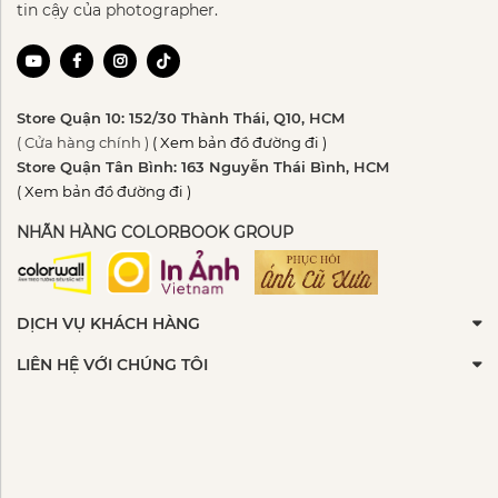
tin cậy của photographer.
Store Quận 10: 152/30 Thành Thái, Q10, HCM
( Cửa hàng chính )
( Xem bản đồ đường đi )
Store Quận Tân Bình: 163 Nguyễn Thái Bình, HCM
( Xem bản đồ đường đi )
NHÃN HÀNG COLORBOOK GROUP
DỊCH VỤ KHÁCH HÀNG
LIÊN HỆ VỚI CHÚNG TÔI