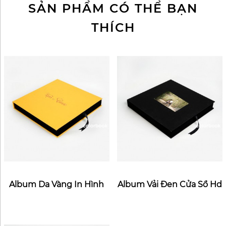
SẢN PHẨM CÓ THỂ BẠN
THÍCH
Album Da Vàng In Hình
Album Vải Đen Cửa Sổ Hd