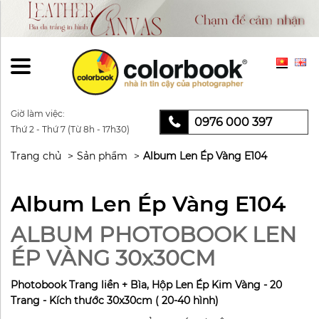
Giờ làm việc:
0976 000 397
Thứ 2 - Thứ 7 (Từ 8h - 17h30)
Trang chủ
Sản phẩm
Album Len Ép Vàng E104
Album Len Ép Vàng E104
ALBUM PHOTOBOOK LEN
ÉP VÀNG 30x30CM
Photobook Trang liền + Bìa, Hộp Len Ép Kim Vàng - 20
Trang - Kích thước 30x30cm ( 20-40 hình)