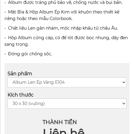
• Album được tráng phủ bảo vệ, chống nước và bụi bẩn.
• Mặt Bìa & Hộp Album Ép Kim với khuôn theo thiết kế
riêng hoặc theo mẫu Colorbook.
• Chất liệu Len gân nhám, mộc nhập khẩu từ châu Âu.
• Hộp Album cứng cáp, có đế lót được bọc nhung, dây đen
sang trọng.
• Đóng gói chống sốc.
Sản phẩm
Kích thước
THÀNH TIỀN
Liên hệ