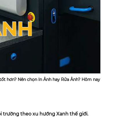
 tốt hơn? Nên chọn In Ảnh hay Rửa Ảnh? Hôm nay
môi trường theo xu hướng Xanh thế giới.