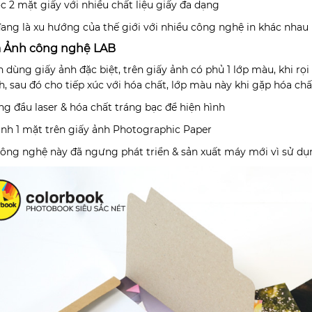
ợc 2 mặt giấy với nhiều chất liệu giấy đa dạng
đang là xu hướng của thế giới với nhiều công nghệ in khác nhau
a Ảnh công nghệ LAB
 dùng giấy ảnh đặc biệt, trên giấy ảnh có phủ 1 lớp màu, khi rọi
h, sau đó cho tiếp xúc với hóa chất, lớp màu này khi gặp hóa chấ
ng đầu laser & hóa chất tráng bạc để hiện hình
ình 1 mặt trên giấy ảnh Photographic Paper
công nghệ này đã ngưng phát triển & sản xuất máy mới vì sử d