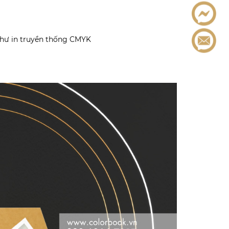
 như in truyền thống CMYK