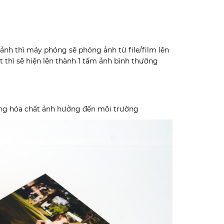
 ảnh thì máy phóng sẽ phóng ảnh từ file/film lên
t thì sẽ hiện lên thành 1 tấm ảnh bình thường
ụng hóa chất ảnh hưởng đến môi trường