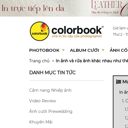
Giờ làm v
Thứ 2 - T
PHOTOBOOK
ALBUM CƯỚI
ẢNH CỔ
Trang chủ
In ảnh và rửa ảnh khác nhau như th
DANH MỤC TIN TỨC
Mụ
Cẩm nang Nhiếp ảnh
In ả
Video Review
1.
1
Ảnh cưới Prewedding
1
Khuyến Mãi
1