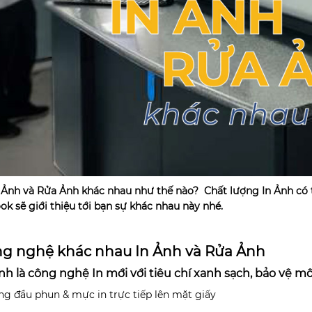
 Ảnh và Rửa Ảnh khác nhau như thế nào? Chất lượng In Ảnh có
ok sẽ giới thiệu tới bạn sự khác nhau này nhé.
ông nghệ khác nhau In Ảnh và Rửa Ảnh
 Ảnh là công nghệ In mới với tiêu chí xanh sạch, bảo vệ 
ng đầu phun & mực in trực tiếp lên mặt giấy