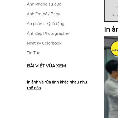
Ảnh Phóng sự cưới
1
Ảnh Em bé / Baby
2.
Ấn phẩm - Quà tặng
In ả
Ảnh đẹp Photographer
Nhật ký Colorbook
Tin Tức
BÀI VIẾT VỪA XEM
In ảnh và rửa ảnh khác nhau như
thế nào