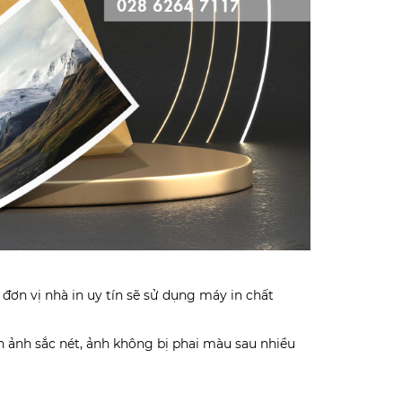
ơn vị nhà in uy tín sẽ sử dụng máy in chất
h ảnh sắc nét, ảnh không bị phai màu sau nhiều