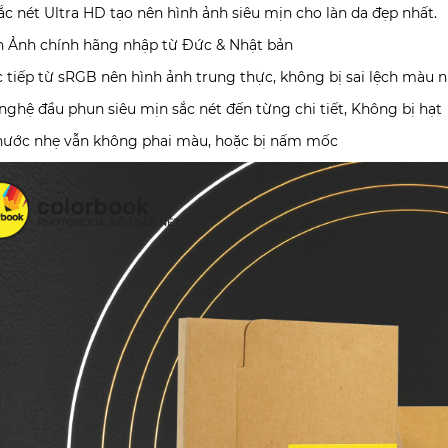
sắc nét Ultra HD tạo nên hình ảnh siêu mịn cho làn da đẹp nhất.
In Ảnh chính hãng nhập từ Đức & Nhật bản
ực tiếp từ sRGB nên hình ảnh trung thực, không bị sai lệch màu
nghệ đầu phun siêu mịn sắc nét đến từng chi tiết, Không bị hạt
 nước nhẹ vẫn không phai màu, hoặc bị nấm mốc