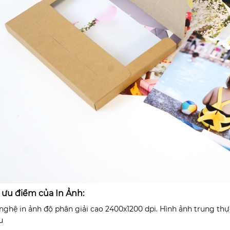
c ưu điểm của In Ảnh:
nghệ in ảnh độ phân giải cao 2400x1200 dpi. Hình ảnh trung thực
u