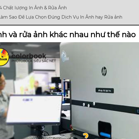
.4 Chất lượng In Ảnh & Rửa Ảnh
 Làm Sao Để Lựa Chọn Đúng Dịch Vụ In Ảnh hay Rửa ảnh
nh và rửa ảnh khác nhau như thế nào