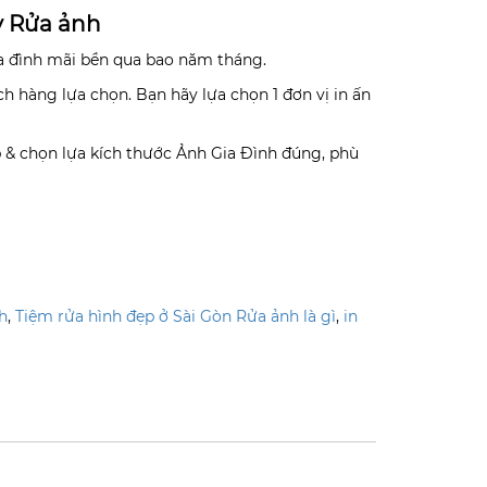
y Rửa ảnh
a đình mãi bền qua bao năm tháng.
h hàng lựa chọn. Bạn hãy lựa chọn 1 đơn vị in ấn
 & chọn lựa kích thước Ảnh Gia Đình đúng, phù
h
,
Tiệm rửa hình đẹp ở Sài Gòn Rửa ảnh là gì
,
in