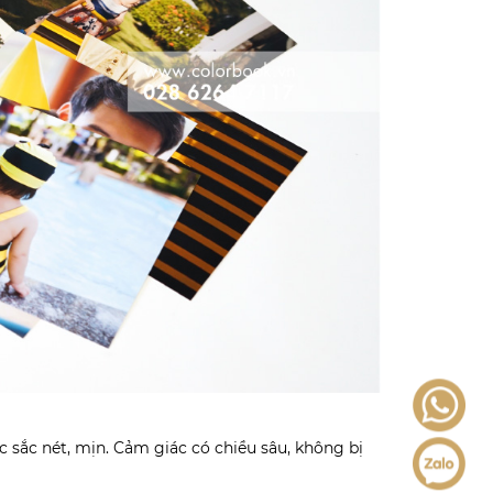
 sắc nét, mịn. Cảm giác có chiều sâu, không bị