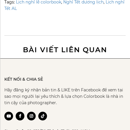
Tags:
Lịch nghỉ lễ colorbook
,
Nghỉ Tết dương lịch
,
Lịch nghỉ
Tết AL
BÀI VIẾT LIÊN QUAN
KẾT NỐI & CHIA SẺ
Hãy đăng ký nhận bản tin & LIKE trên Facebook để xem tại
sao mọi người lại yêu thích & lựa chọn Colorbook là nhà in
tin cậy của photographer.