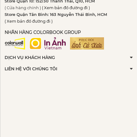
Store Quận 10: 152/30 Thành Thái, Q10, HCM
( Cửa hàng chính )
( Xem bản đồ đường đi )
Store Quận Tân Bình: 163 Nguyễn Thái Bình, HCM
( Xem bản đồ đường đi )
NHÃN HÀNG COLORBOOK GROUP
DỊCH VỤ KHÁCH HÀNG
LIÊN HỆ VỚI CHÚNG TÔI