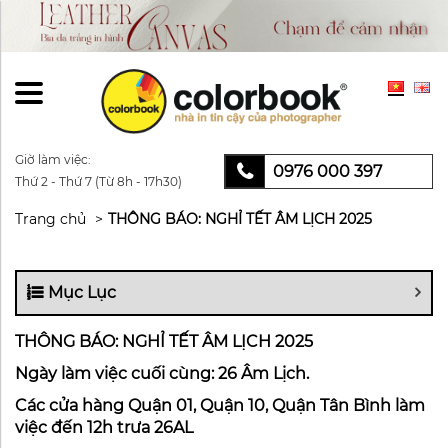
Giờ làm việc:
0976 000 397
Thứ 2 - Thứ 7 (Từ 8h - 17h30)
Trang chủ
THÔNG BÁO: NGHỈ TẾT ÂM LỊCH 2025
Mục Lục
THÔNG BÁO: NGHỈ TẾT ÂM LỊCH 2025
Ngày làm việc cuối cùng: 26 Âm Lịch.
Các cửa hàng Quận 01, Quận 10, Quận Tân Bình làm
việc đến 12h trưa 26AL