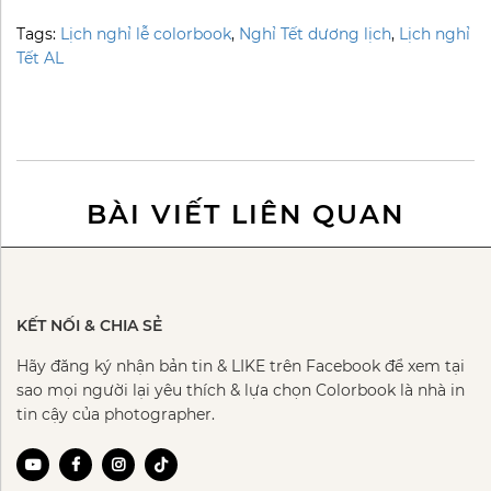
Tags:
Lịch nghỉ lễ colorbook
,
Nghỉ Tết dương lịch
,
Lịch nghỉ
Tết AL
BÀI VIẾT LIÊN QUAN
KẾT NỐI & CHIA SẺ
Hãy đăng ký nhận bản tin & LIKE trên Facebook để xem tại
sao mọi người lại yêu thích & lựa chọn Colorbook là nhà in
tin cậy của photographer.