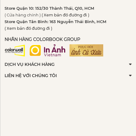
Store Quận 10: 152/30 Thành Thái, Q10, HCM
( Cửa hàng chính )
( Xem bản đồ đường đi )
Store Quận Tân Bình: 163 Nguyễn Thái Bình, HCM
( Xem bản đồ đường đi )
NHÃN HÀNG COLORBOOK GROUP
DỊCH VỤ KHÁCH HÀNG
LIÊN HỆ VỚI CHÚNG TÔI