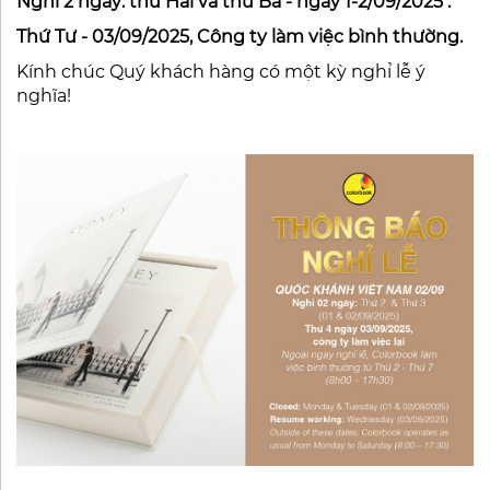
Nghỉ 2 ngày: thứ Hai và thứ Ba - ngày 1-2/09/2025 .
Thứ Tư - 03/09/2025, Công ty làm việc bình thường.
Kính chúc Quý khách hàng có một kỳ nghỉ lễ ý
nghĩa!